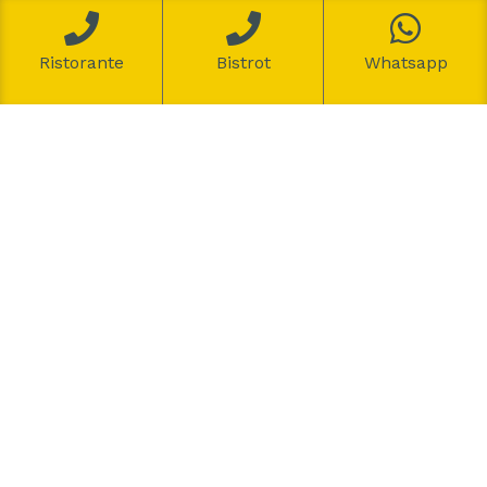
Ristorante
Bistrot
Whatsapp
Si comunica alla gentile clientela che il Bistrot riaprirà il
giorno 8 marzo 2018 mentre il Ristorante Da Nicolo il 30
marzo.
← previous post
Su Giallo Zafferano la video ricetta:
Linguine alla Nicolo